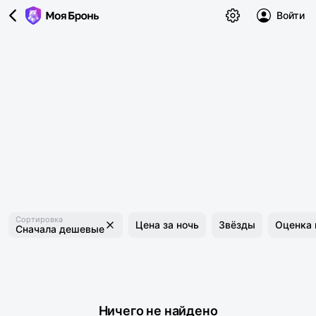
Войти
Сортировка
Цена за ночь
Звёзды
Оценка 
Сначала дешевые
Ничего не найдено