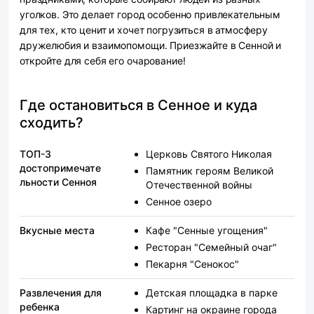
уголков. Это делает город особенно привлекательным
для тех, кто ценит и хочет погрузиться в атмосферу
дружелюбия и взаимопомощи. Приезжайте в Сенной и
откройте для себя его очарование!
Где остановиться в Сенное и куда
сходить?
ТОП-3
Церковь Святого Николая
достопримечате
Памятник героям Великой
льности Сенноя
Отечественной войны
Сенное озеро
Вкусные места
Кафе "Сенные угощения"
Ресторан "Семейный очаг"
Пекарня "Сенокос"
Развлечения для
Детская площадка в парке
ребенка
Картинг на окраине города