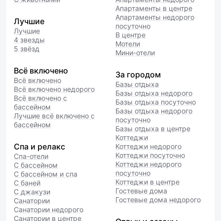
Апартаменты в центре
Апартаменты недорого
Лучшие
посуточно
Лучшие
В центре
4 звезды
Мотели
5 звёзд
Мини-отели
Всё включено
За городом
Всё включено
Базы отдыха
Всё включено недорого
Базы отдыха недорого
Всё включено с
Базы отдыха посуточно
бассейном
Базы отдыха недорого
Лучшие всё включено с
посуточно
бассейном
Базы отдыха в центре
Коттеджи
Спа и релакс
Коттеджи недорого
Коттеджи посуточно
Спа-отели
Коттеджи недорого
С бассейном
посуточно
С бассейном и спа
Коттеджи в центре
С баней
Гостевые дома
С джакузи
Гостевые дома недорого
Санатории
Санатории недорого
Санатории в центре