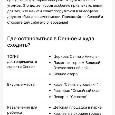
уголков. Это делает город особенно привлекательным
для тех, кто ценит и хочет погрузиться в атмосферу
дружелюбия и взаимопомощи. Приезжайте в Сенной и
откройте для себя его очарование!
Где остановиться в Сенное и куда
сходить?
ТОП-3
Церковь Святого Николая
достопримечате
Памятник героям Великой
льности Сенноя
Отечественной войны
Сенное озеро
Вкусные места
Кафе "Сенные угощения"
Ресторан "Семейный очаг"
Пекарня "Сенокос"
Развлечения для
Детская площадка в парке
ребенка
Картинг на окраине города