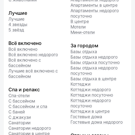
Апартаменты в центре
Апартаменты недорого
Лучшие
посуточно
Лучшие
В центре
4 звезды
Мотели
5 звёзд
Мини-отели
Всё включено
За городом
Всё включено
Базы отдыха
Всё включено недорого
Базы отдыха недорого
Всё включено с
Базы отдыха посуточно
бассейном
Базы отдыха недорого
Лучшие всё включено с
посуточно
бассейном
Базы отдыха в центре
Коттеджи
Спа и релакс
Коттеджи недорого
Коттеджи посуточно
Спа-отели
Коттеджи недорого
С бассейном
посуточно
С бассейном и спа
Коттеджи в центре
С баней
Гостевые дома
С джакузи
Гостевые дома недорого
Санатории
Санатории недорого
Санатории в центре