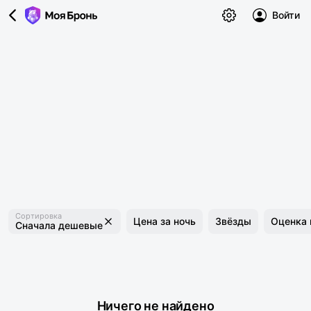
Войти
Сортировка
Цена за ночь
Звёзды
Оценка 
Сначала дешевые
Ничего не найдено