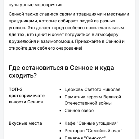
культурные мероприятия.
Сенной также славится своими традициями и местными
праздниками, которые собирают людей из разных
уголков. Это делает город особенно привлекательным
для тех, кто ценит и хочет погрузиться в атмосферу
дружелюбия и взаимопомощи. Приезжайте в Сенной и
откройте для себя его очарование!
Где остановиться в Сенное и куда
сходить?
ТОП-3
Церковь Святого Николая
достопримечате
Памятник героям Великой
льности Сенноя
Отечественной войны
Сенное озеро
Вкусные места
Кафе "Сенные угощения"
Ресторан "Семейный очаг"
Пекарня "Сенокос"