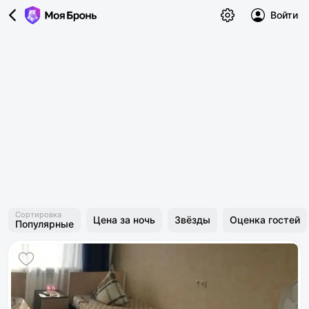
Войти
Сортировка
Цена за ночь
Звёзды
Оценка гостей
Популярные