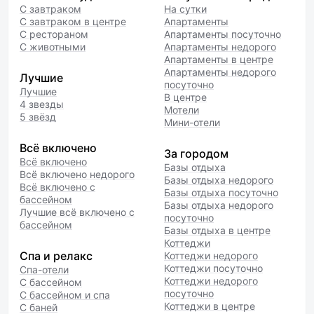
С завтраком
На сутки
С завтраком в центре
Апартаменты
С рестораном
Апартаменты посуточно
С животными
Апартаменты недорого
Апартаменты в центре
Апартаменты недорого
Лучшие
посуточно
Лучшие
В центре
4 звезды
Мотели
5 звёзд
Мини-отели
Всё включено
За городом
Всё включено
Базы отдыха
Всё включено недорого
Базы отдыха недорого
Всё включено с
Базы отдыха посуточно
бассейном
Базы отдыха недорого
Лучшие всё включено с
посуточно
бассейном
Базы отдыха в центре
Коттеджи
Спа и релакс
Коттеджи недорого
Коттеджи посуточно
Спа-отели
Коттеджи недорого
С бассейном
посуточно
С бассейном и спа
Коттеджи в центре
С баней