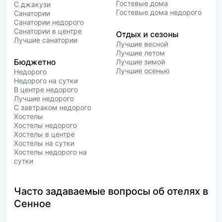
Гостевые дома
С джакузи
Гостевые дома недорого
Санатории
Санатории недорого
Санатории в центре
Отдых и сезоны
Лучшие санатории
Лучшие весной
Лучшие летом
Бюджетно
Лучшие зимой
Лучшие осенью
Недорого
Недорого на сутки
В центре недорого
Лучшие недорого
С завтраком недорого
Хостелы
Хостелы недорого
Хостелы в центре
Хостелы на сутки
Хостелы недорого на
сутки
Часто задаваемые вопросы об отелях в
Сенное