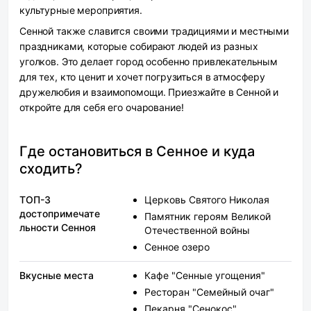
культурные мероприятия.
Сенной также славится своими традициями и местными
праздниками, которые собирают людей из разных
уголков. Это делает город особенно привлекательным
для тех, кто ценит и хочет погрузиться в атмосферу
дружелюбия и взаимопомощи. Приезжайте в Сенной и
откройте для себя его очарование!
Где остановиться в Сенное и куда
сходить?
ТОП-3
Церковь Святого Николая
достопримечате
Памятник героям Великой
льности Сенноя
Отечественной войны
Сенное озеро
Вкусные места
Кафе "Сенные угощения"
Ресторан "Семейный очаг"
Пекарня "Сенокос"