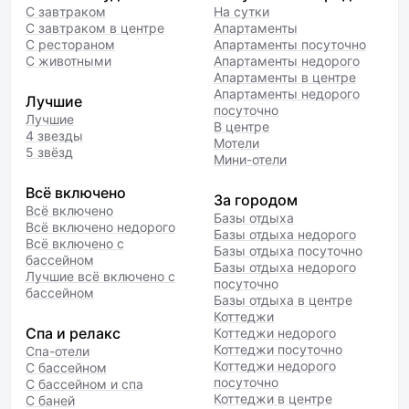
С завтраком
На сутки
С завтраком в центре
Апартаменты
С рестораном
Апартаменты посуточно
С животными
Апартаменты недорого
Апартаменты в центре
Апартаменты недорого
Лучшие
посуточно
Лучшие
В центре
4 звезды
Мотели
5 звёзд
Мини-отели
Всё включено
За городом
Всё включено
Базы отдыха
Всё включено недорого
Базы отдыха недорого
Всё включено с
Базы отдыха посуточно
бассейном
Базы отдыха недорого
Лучшие всё включено с
посуточно
бассейном
Базы отдыха в центре
Коттеджи
Спа и релакс
Коттеджи недорого
Коттеджи посуточно
Спа-отели
Коттеджи недорого
С бассейном
посуточно
С бассейном и спа
Коттеджи в центре
С баней