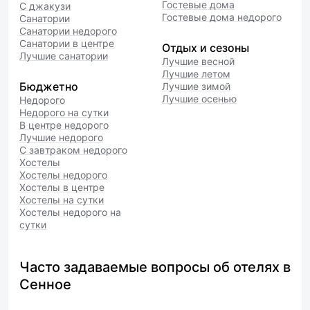
Гостевые дома
С джакузи
Гостевые дома недорого
Санатории
Санатории недорого
Санатории в центре
Отдых и сезоны
Лучшие санатории
Лучшие весной
Лучшие летом
Бюджетно
Лучшие зимой
Лучшие осенью
Недорого
Недорого на сутки
В центре недорого
Лучшие недорого
С завтраком недорого
Хостелы
Хостелы недорого
Хостелы в центре
Хостелы на сутки
Хостелы недорого на
сутки
Часто задаваемые вопросы об отелях в
Сенное