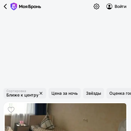
Войти
Сортировка
Цена за ночь
Звёзды
Оценка го
Ближе к центру