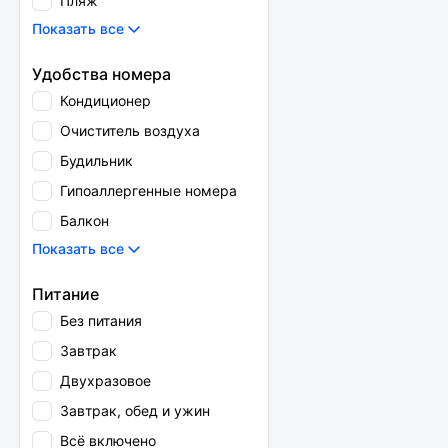
Пляж
Показать все
Удобства номера
Кондиционер
Очиститель воздуха
Будильник
Гипоаллергенные номера
Балкон
Показать все
Питание
Без питания
Завтрак
Двухразовое
Завтрак, обед и ужин
Всё включено