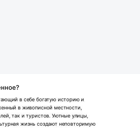
енное?
тающий в себе богатую историю и
женный в живописной местности,
ей, так и туристов. Уютные улицы,
льтурная жизнь создают неповторимую