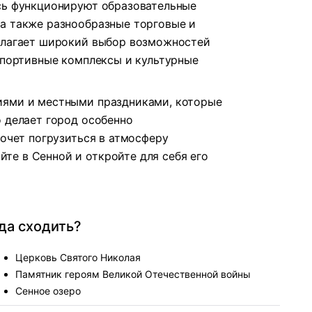
сь функционируют образовательные
а также разнообразные торговые и
едлагает широкий выбор возможностей
 спортивные комплексы и культурные
иями и местными праздниками, которые
о делает город особенно
хочет погрузиться в атмосферу
е в Сенной и откройте для себя его
уда сходить?
Церковь Святого Николая
Памятник героям Великой Отечественной войны
Сенное озеро