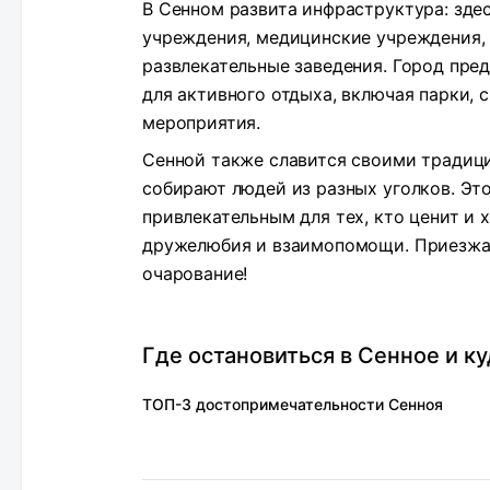
В Сенном развита инфраструктура: зде
учреждения, медицинские учреждения, 
развлекательные заведения. Город пр
для активного отдыха, включая парки,
мероприятия.
Сенной также славится своими традиц
собирают людей из разных уголков. Эт
привлекательным для тех, кто ценит и 
дружелюбия и взаимопомощи. Приезжайт
очарование!
Где остановиться в Сенное и к
ТОП-3 достопримечательности Сенноя