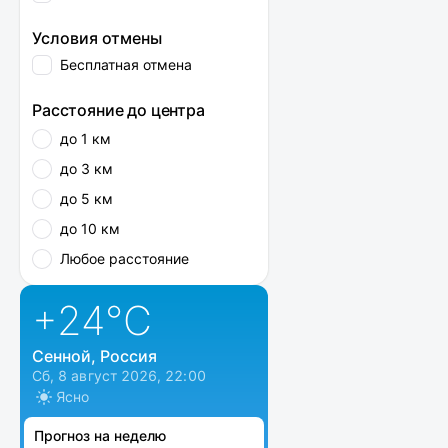
Условия отмены
Бесплатная отмена
Расстояние до центра
до 1 км
до 3 км
до 5 км
до 10 км
Любое расстояние
+24
°C
Сенной, Россия
Сб, 8 август 2026, 22:00
Ясно
Прогноз на неделю