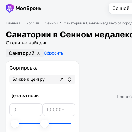
Главная
Россия
Сенной
Санатории в Сенном недалеко от горо
Санатории в Сенном недалеко
Отели не найдены
Санаторий
Сбросить
Сортировка
Ближе к центру
Цена за ночь
Попроб