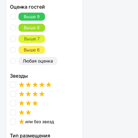
Оценка гостей
Выше 9
Выше 8
Выше 7
Выше 6
Любая оценка
Звезды
или без звезд
Тип размещения