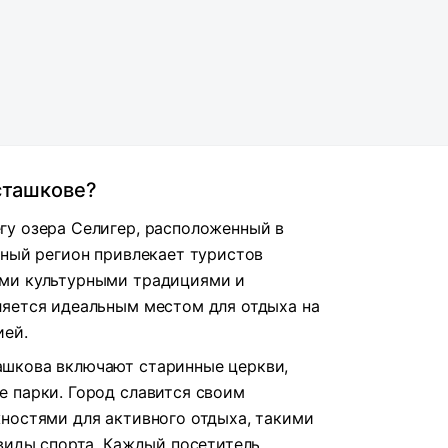
сташкове?
гу озера Селигер, расположенный в
ьный регион привлекает туристов
ми культурными традициями и
ляется идеальным местом для отдыха на
ией.
шкова включают старинные церкви,
 парки. Город славится своим
ностями для активного отдыха, такими
 виды спорта. Каждый посетитель