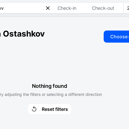
Check-in
Check-out
in Ostashkov
Choose 
Nothing found
ry adjusting the filters or selecting a different direction
Reset filters