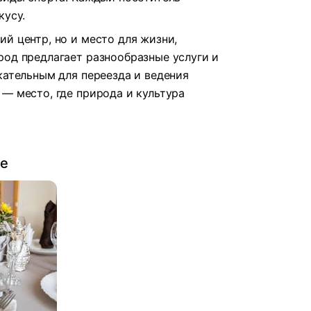
кусу.
й центр, но и место для жизни,
род предлагает разнообразные услуги и
кательным для переезда и ведения
— место, где природа и культура
ве