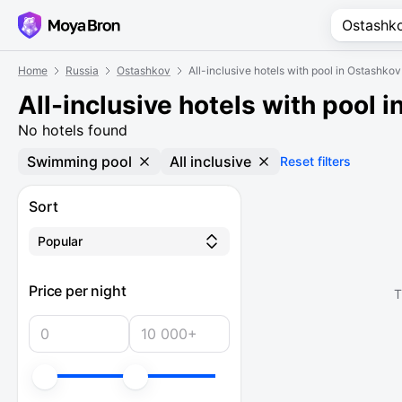
Home
Russia
Ostashkov
All-inclusive hotels with pool in Ostashkov
All-inclusive hotels with pool 
No hotels found
Swimming pool
All inclusive
Reset filters
Sort
Popular
Price per night
T