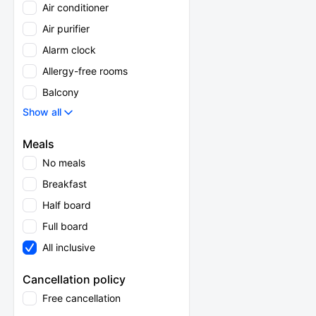
Air conditioner
Air purifier
Alarm clock
Allergy-free rooms
Balcony
Show all
Meals
No meals
Breakfast
Half board
Full board
All inclusive
Cancellation policy
Free cancellation