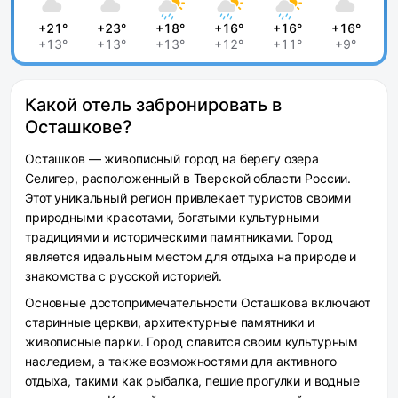
+21°
+23°
+18°
+16°
+16°
+16°
+13°
+13°
+13°
+12°
+11°
+9°
Какой отель забронировать в
Осташкове?
Осташков — живописный город на берегу озера
Селигер, расположенный в Тверской области России.
Этот уникальный регион привлекает туристов своими
природными красотами, богатыми культурными
традициями и историческими памятниками. Город
является идеальным местом для отдыха на природе и
знакомства с русской историей.
Основные достопримечательности Осташкова включают
старинные церкви, архитектурные памятники и
живописные парки. Город славится своим культурным
наследием, а также возможностями для активного
отдыха, такими как рыбалка, пешие прогулки и водные