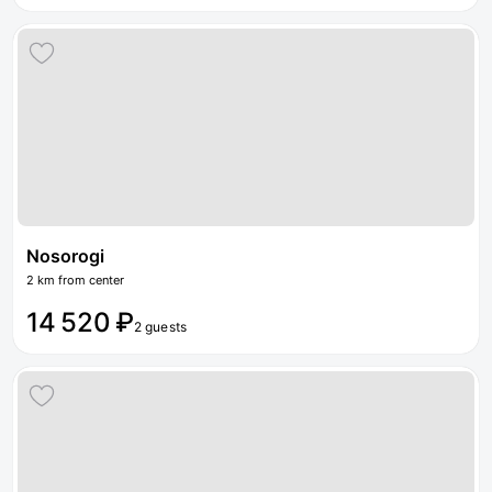
Nosorogi
2 km from center
14 520 ₽
2 guests