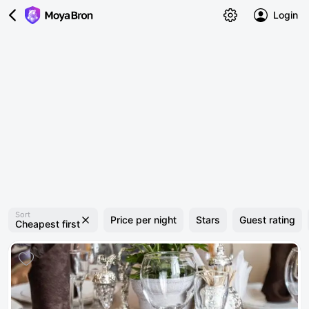
Login
Sort
Price per night
Stars
Guest rating
Cheapest first