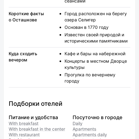
сеансами
Короткие факты
Город расположен на берегу
о Осташкове
озера Селигер
Основан в 1770 году
Известен своей природой и
историческими памятниками
Куда сходить
Кафе и бары на набережной
вечером
Концерты в местном Дворце
культуры
Прогулка по вечернему
городу
Подборки отелей
Питание и удобства
Посуточно в городе
With breakfast
Daily
With breakfast in the center
Apartments
With restaurant
Apartments daily