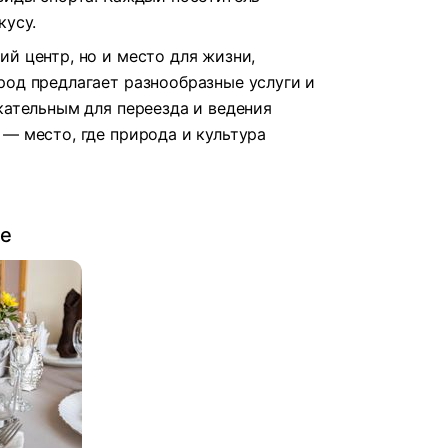
кусу.
й центр, но и место для жизни,
род предлагает разнообразные услуги и
кательным для переезда и ведения
— место, где природа и культура
ве