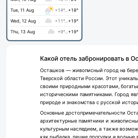
Tue, 11 Aug
+14°…
+18°
Wed, 12 Aug
+11°…
+19°
Thu, 13 Aug
+9°…
+19°
Какой отель забронировать в О
Осташков — живописный город на бере
Тверской области России. Этот уникал
своими природными красотами, богаты
историческими памятниками. Город яв
природе и знакомства с русской истор
Основные достопримечательности Оста
архитектурные памятники и живописные
культурным наследием, а также возмож
как рыбалка, пешие прогулки и водные