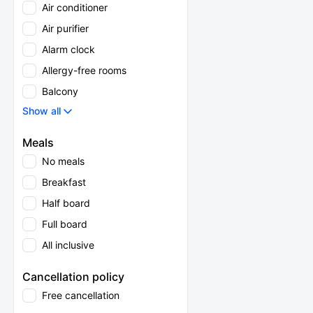
Air conditioner
Air purifier
Alarm clock
Allergy-free rooms
Balcony
Show all
Meals
No meals
Breakfast
Half board
Full board
All inclusive
Cancellation policy
Free cancellation