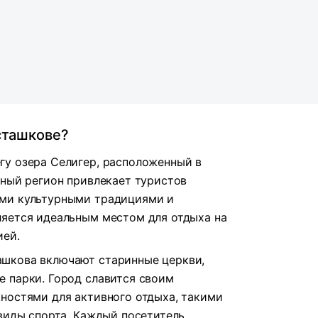
сташкове?
гу озера Селигер, расположенный в
ьный регион привлекает туристов
ми культурными традициями и
ляется идеальным местом для отдыха на
ией.
шкова включают старинные церкви,
 парки. Город славится своим
ностями для активного отдыха, такими
 виды спорта. Каждый посетитель