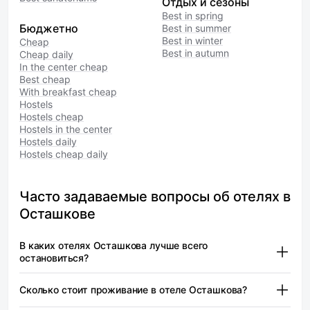
Отдых и сезоны
Best in spring
Бюджетно
Best in summer
Best in winter
Cheap
Best in autumn
Cheap daily
In the center cheap
Best cheap
With breakfast cheap
Hostels
Hostels cheap
Hostels in the center
Hostels daily
Hostels cheap daily
Часто задаваемые вопросы об отелях в
Осташкове
В каких отелях Осташкова лучше всего
остановиться?
Заполек (2 звезды) — от 5 600 ₽
Сколько стоит проживание в отеле Осташкова?
Селигер 69 — от 4 550 ₽