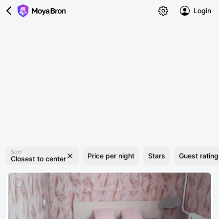
Login
Sort
Price per night
Stars
Guest rating
Closest to center