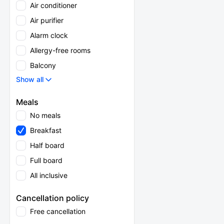
Air conditioner
Air purifier
Alarm clock
Allergy-free rooms
Balcony
Show all
Meals
No meals
Breakfast
Half board
Full board
All inclusive
Cancellation policy
Free cancellation