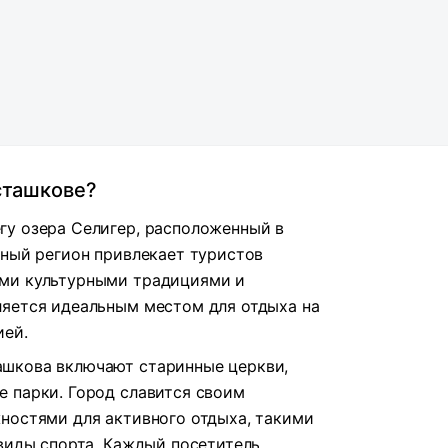
сташкове?
гу озера Селигер, расположенный в
ьный регион привлекает туристов
ми культурными традициями и
ляется идеальным местом для отдыха на
ией.
шкова включают старинные церкви,
 парки. Город славится своим
ностями для активного отдыха, такими
 виды спорта. Каждый посетитель