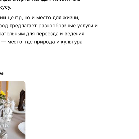
кусу.
й центр, но и место для жизни,
род предлагает разнообразные услуги и
кательным для переезда и ведения
— место, где природа и культура
ве