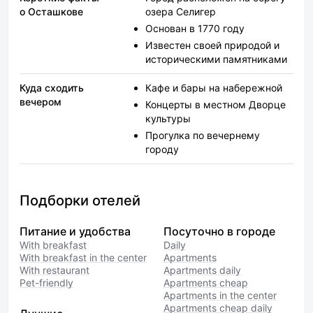
о Осташкове
озера Селигер
Основан в 1770 году
Известен своей природой и
историческими памятниками
Куда сходить
Кафе и бары на набережной
вечером
Концерты в местном Дворце
культуры
Прогулка по вечернему
городу
Подборки отелей
Питание и удобства
Посуточно в городе
With breakfast
Daily
With breakfast in the center
Apartments
With restaurant
Apartments daily
Pet-friendly
Apartments cheap
Apartments in the center
Apartments cheap daily