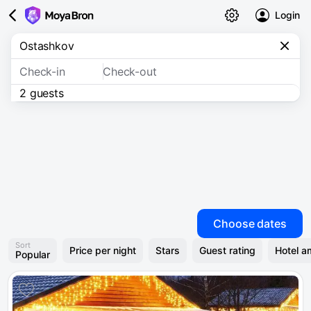
Login
Check-in
Check-out
2 guests
Choose dates
Sort
Price per night
Stars
Guest rating
Hotel a
Popular