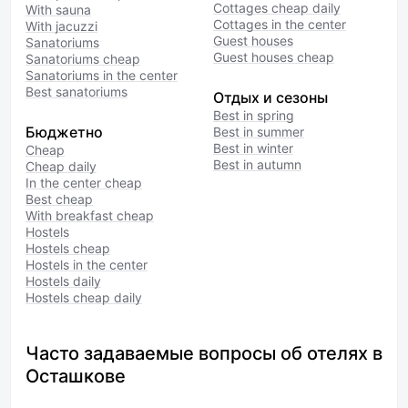
Cottages cheap daily
With sauna
Cottages in the center
With jacuzzi
Guest houses
Sanatoriums
Guest houses cheap
Sanatoriums cheap
Sanatoriums in the center
Best sanatoriums
Отдых и сезоны
Best in spring
Бюджетно
Best in summer
Best in winter
Cheap
Best in autumn
Cheap daily
In the center cheap
Best cheap
With breakfast cheap
Hostels
Hostels cheap
Hostels in the center
Hostels daily
Hostels cheap daily
Часто задаваемые вопросы об отелях в
Осташкове