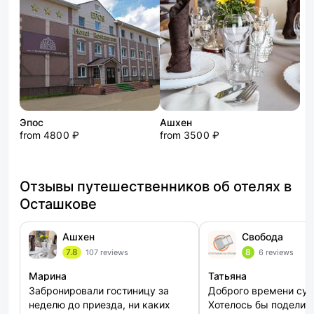
Эпос
Ашхен
from 4800 ₽
from 3500 ₽
Отзывы путешественников об отелях в
Осташкове
Ашхен
Свобода
7.8
8
107 reviews
6 reviews
Марина
Татьяна
Забронировали гостиницу за
Доброго времени сут
неделю до приезда, ни каких
Хотелось бы поделит