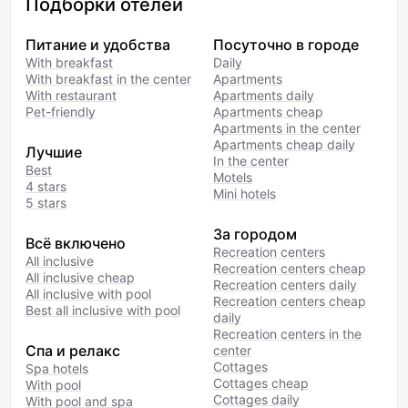
Подборки отелей
Питание и удобства
Посуточно в городе
With breakfast
Daily
With breakfast in the center
Apartments
With restaurant
Apartments daily
Pet-friendly
Apartments cheap
Apartments in the center
Apartments cheap daily
Лучшие
In the center
Best
Motels
4 stars
Mini hotels
5 stars
За городом
Всё включено
Recreation centers
All inclusive
Recreation centers cheap
All inclusive cheap
Recreation centers daily
All inclusive with pool
Recreation centers cheap
Best all inclusive with pool
daily
Recreation centers in the
Спа и релакс
center
Cottages
Spa hotels
Cottages cheap
With pool
Cottages daily
With pool and spa