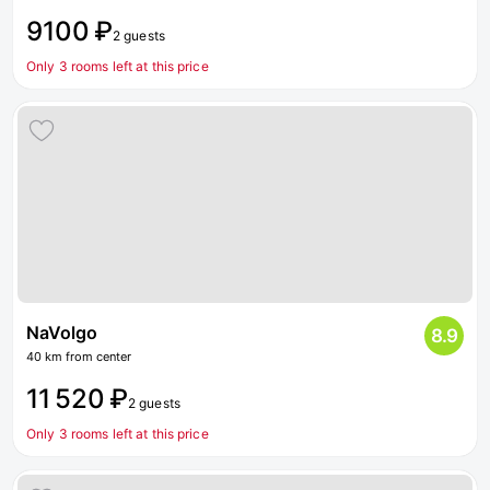
9100 ₽
2 guests
Only 3 rooms left at this price
NaVolgo
8.9
40 km from center
11 520 ₽
2 guests
Only 3 rooms left at this price