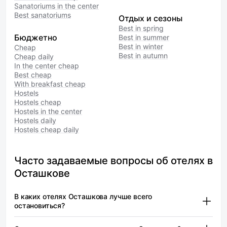
Sanatoriums in the center
Best sanatoriums
Отдых и сезоны
Best in spring
Бюджетно
Best in summer
Best in winter
Cheap
Best in autumn
Cheap daily
In the center cheap
Best cheap
With breakfast cheap
Hostels
Hostels cheap
Hostels in the center
Hostels daily
Hostels cheap daily
Часто задаваемые вопросы об отелях в
Осташкове
В каких отелях Осташкова лучше всего
остановиться?
Заполек (2 звезды) — от 5 600 ₽