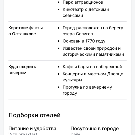
Парк аттракционов
Кинотеатр с детскими
сеансами
Короткие факты
Город расположен на берегу
о Осташкове
озера Селигер
Основан в 1770 году
Известен своей природой и
историческими памятниками
Куда сходить
Кафе и бары на набережной
вечером
Концерты в местном Дворце
культуры
Прогулка по вечернему
городу
Подборки отелей
Питание и удобства
Посуточно в городе
With breakfast
Daily