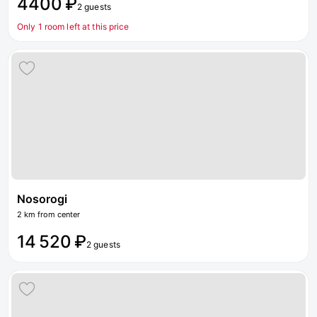
4400 ₽
2 guests
Only 1 room left at this price
Nosorogi
2 km from center
14 520 ₽
2 guests