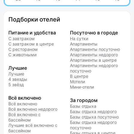
Подборки отелей
Питание и удобства
Посуточно в городе
С завтраком
На сутки
С завтраком в центре
Апартаменты
С рестораном
Апартаменты посуточно
С животными
Апартаменты недорого
Апартаменты в центре
Апартаменты недорого
Лучшие
посуточно
Лучшие
В центре
4 звезды
Мотели
5 звёзд
Мини-отели
Всё включено
За городом
Всё включено
Базы отдыха
Всё включено недорого
Базы отдыха недорого
Всё включено с
Базы отдыха посуточно
бассейном
Базы отдыха недорого
Лучшие всё включено с
посуточно
бассейном
Базы отдыха в центре