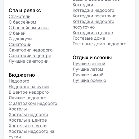
Коттеджи
Спа и релакс
Коттеджи недорого
Коттеджи посуточно
Спа-отели
Коттеджи недорого
С бассейном
посуточно
С бассейном и спа
Коттеджи в центре
С баней
Гостевые дома
С джакузи
Гостевые дома недорого
Санатории
Санатории недорого
Санатории в центре
Отдых и сезоны
Лучшие санатории
Лучшие весной
Лучшие летом
Бюджетно
Лучшие зимой
Лучшие осенью
Недорого
Недорого на сутки
В центре недорого
Лучшие недорого
С завтраком недорого
Хостелы
Хостелы недорого
Хостелы в центре
Хостелы на сутки
Хостелы недорого на
сутки