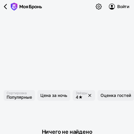
Войти
Сортировка
Звёзды
Цена за ночь
Оценка гостей
Популярные
4★
Ничего не найдено