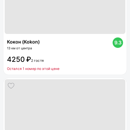
Кокон (Kokon)
9.3
13 км от центра
4250 ₽
2 гостя
Остался 1 номер по этой цене