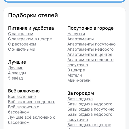
Подборки отелей
Питание и удобства
Посуточно в городе
С завтраком
На сутки
С завтраком в центре
Апартаменты
С рестораном
Апартаменты посуточно
С животными
Апартаменты недорого
Апартаменты в центре
Апартаменты недорого
Лучшие
посуточно
Лучшие
В центре
4 звезды
Мотели
5 звёзд
Мини-отели
Всё включено
За городом
Всё включено
Базы отдыха
Всё включено недорого
Базы отдыха недорого
Всё включено с
Базы отдыха посуточно
бассейном
Базы отдыха недорого
Лучшие всё включено с
посуточно
бассейном
Базы отдыха в центре