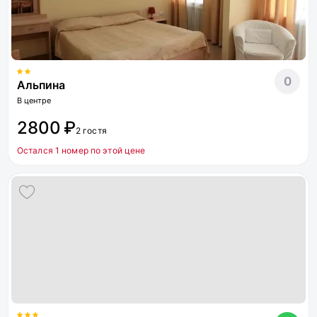
0
Альпина
В центре
2800 ₽
2 гостя
Остался 1 номер по этой цене