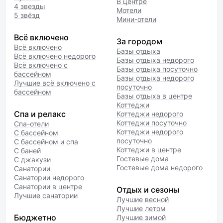
В центре
4 звезды
Мотели
5 звёзд
Мини-отели
Всё включено
За городом
Всё включено
Базы отдыха
Всё включено недорого
Базы отдыха недорого
Всё включено с
Базы отдыха посуточно
бассейном
Базы отдыха недорого
Лучшие всё включено с
посуточно
бассейном
Базы отдыха в центре
Коттеджи
Спа и релакс
Коттеджи недорого
Коттеджи посуточно
Спа-отели
Коттеджи недорого
С бассейном
посуточно
С бассейном и спа
Коттеджи в центре
С баней
Гостевые дома
С джакузи
Гостевые дома недорого
Санатории
Санатории недорого
Санатории в центре
Отдых и сезоны
Лучшие санатории
Лучшие весной
Лучшие летом
Бюджетно
Лучшие зимой