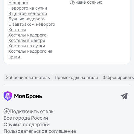
Лучшие осенью
Недорого
Недорого на сутки
В центре недорого
Лучшие недорого
С завтраком недорого
Хостелы
Хостелы недорого
Хостелы в центре
Хостелы на сутки
Хостелы недорого на
сутки
Забронировать отель
Промокоды на отели
Забронировать
Подключить отель
Все города России
Служба поддержки
Пользовательское соглашение