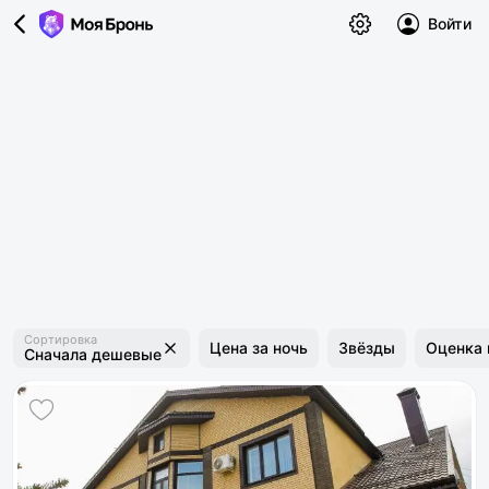
Войти
Сортировка
Цена за ночь
Звёзды
Оценка 
Сначала дешевые