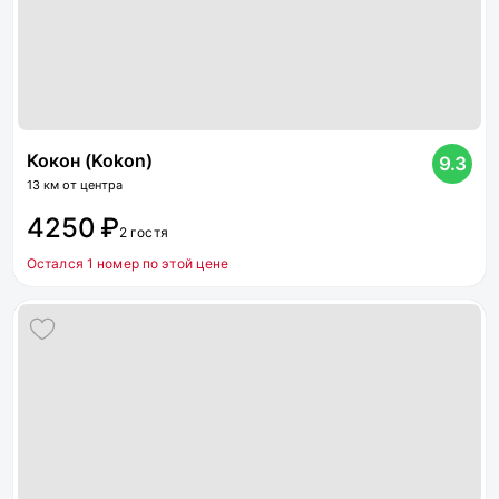
Кокон (Kokon)
9.3
13 км от центра
4250 ₽
2 гостя
Остался 1 номер по этой цене