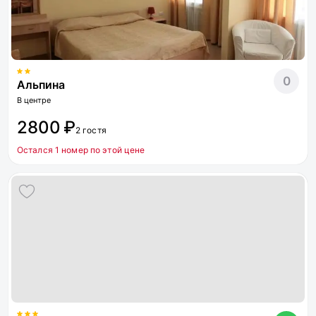
0
Альпина
В центре
2800 ₽
2 гостя
Остался 1 номер по этой цене