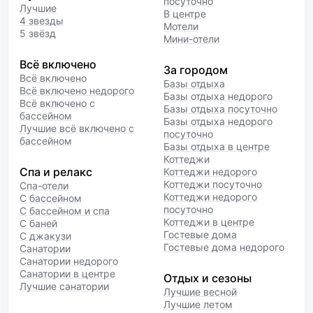
посуточно
Лучшие
В центре
4 звезды
Мотели
5 звёзд
Мини-отели
Всё включено
За городом
Всё включено
Базы отдыха
Всё включено недорого
Базы отдыха недорого
Всё включено с
Базы отдыха посуточно
бассейном
Базы отдыха недорого
Лучшие всё включено с
посуточно
бассейном
Базы отдыха в центре
Коттеджи
Спа и релакс
Коттеджи недорого
Коттеджи посуточно
Спа-отели
Коттеджи недорого
С бассейном
посуточно
С бассейном и спа
Коттеджи в центре
С баней
Гостевые дома
С джакузи
Гостевые дома недорого
Санатории
Санатории недорого
Санатории в центре
Отдых и сезоны
Лучшие санатории
Лучшие весной
Лучшие летом