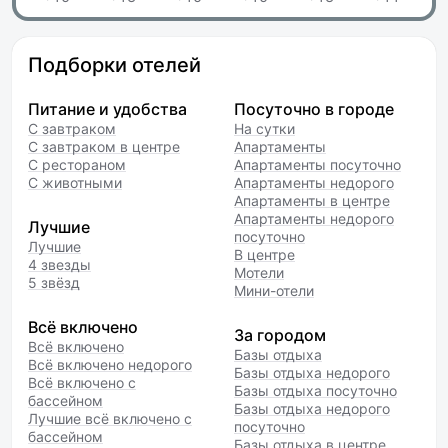
Подборки отелей
Питание и удобства
Посуточно в городе
С завтраком
На сутки
С завтраком в центре
Апартаменты
С рестораном
Апартаменты посуточно
С животными
Апартаменты недорого
Апартаменты в центре
Апартаменты недорого
Лучшие
посуточно
Лучшие
В центре
4 звезды
Мотели
5 звёзд
Мини-отели
Всё включено
За городом
Всё включено
Базы отдыха
Всё включено недорого
Базы отдыха недорого
Всё включено с
Базы отдыха посуточно
бассейном
Базы отдыха недорого
Лучшие всё включено с
посуточно
бассейном
Базы отдыха в центре