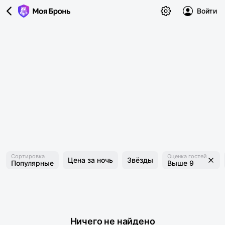
Войти
Сортировка
Оценка гостей
Цена за ночь
Звёзды
Популярные
Выше 9
Ничего не найдено