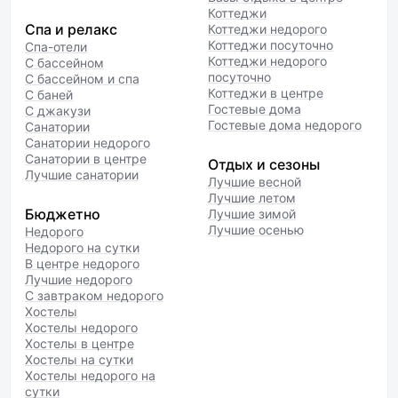
Коттеджи
Спа и релакс
Коттеджи недорого
Коттеджи посуточно
Спа-отели
Коттеджи недорого
С бассейном
посуточно
С бассейном и спа
Коттеджи в центре
С баней
Гостевые дома
С джакузи
Гостевые дома недорого
Санатории
Санатории недорого
Санатории в центре
Отдых и сезоны
Лучшие санатории
Лучшие весной
Лучшие летом
Бюджетно
Лучшие зимой
Лучшие осенью
Недорого
Недорого на сутки
В центре недорого
Лучшие недорого
С завтраком недорого
Хостелы
Хостелы недорого
Хостелы в центре
Хостелы на сутки
Хостелы недорого на
сутки