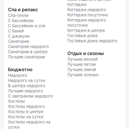
Коттеджи
Спа и релакс
Коттеджи недорого
Коттеджи посуточно
Спа-отели
Коттеджи недорого
С бассейном
посуточно
С бассейном и спа
Коттеджи в центре
С баней
Гостевые дома
С джакузи
Гостевые дома недорого
Санатории
Санатории недорого
Санатории в центре
Отдых и сезоны
Лучшие санатории
Лучшие весной
Лучшие летом
Бюджетно
Лучшие зимой
Лучшие осенью
Недорого
Недорого на сутки
В центре недорого
Лучшие недорого
С завтраком недорого
Хостелы
Хостелы недорого
Хостелы в центре
Хостелы на сутки
Хостелы недорого на
сутки