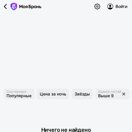
Войти
Сортировка
Оценка гостей
Цена за ночь
Звёзды
Популярные
Выше 9
Ничего не найдено