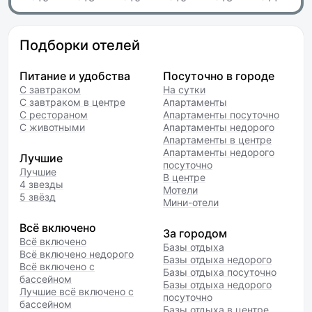
Подборки отелей
Питание и удобства
Посуточно в городе
С завтраком
На сутки
С завтраком в центре
Апартаменты
С рестораном
Апартаменты посуточно
С животными
Апартаменты недорого
Апартаменты в центре
Апартаменты недорого
Лучшие
посуточно
Лучшие
В центре
4 звезды
Мотели
5 звёзд
Мини-отели
Всё включено
За городом
Всё включено
Базы отдыха
Всё включено недорого
Базы отдыха недорого
Всё включено с
Базы отдыха посуточно
бассейном
Базы отдыха недорого
Лучшие всё включено с
посуточно
бассейном
Базы отдыха в центре