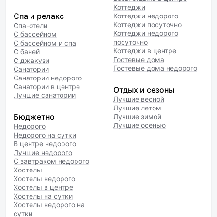
Коттеджи
Спа и релакс
Коттеджи недорого
Коттеджи посуточно
Спа-отели
Коттеджи недорого
С бассейном
посуточно
С бассейном и спа
Коттеджи в центре
С баней
Гостевые дома
С джакузи
Гостевые дома недорого
Санатории
Санатории недорого
Санатории в центре
Отдых и сезоны
Лучшие санатории
Лучшие весной
Лучшие летом
Бюджетно
Лучшие зимой
Лучшие осенью
Недорого
Недорого на сутки
В центре недорого
Лучшие недорого
С завтраком недорого
Хостелы
Хостелы недорого
Хостелы в центре
Хостелы на сутки
Хостелы недорого на
сутки