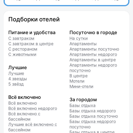
Подборки отелей
Питание и удобства
Посуточно в городе
С завтраком
На сутки
С завтраком в центре
Апартаменты
С рестораном
Апартаменты посуточно
С животными
Апартаменты недорого
Апартаменты в центре
Апартаменты недорого
Лучшие
посуточно
Лучшие
В центре
4 звезды
Мотели
5 звёзд
Мини-отели
Всё включено
За городом
Всё включено
Базы отдыха
Всё включено недорого
Базы отдыха недорого
Всё включено с
Базы отдыха посуточно
бассейном
Базы отдыха недорого
Лучшие всё включено с
посуточно
бассейном
Базы отдыха в центре