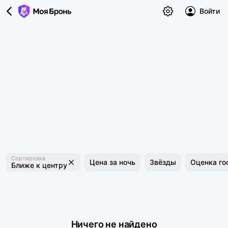
Войти
Сортировка
Цена за ночь
Звёзды
Оценка го
Ближе к центру
Ничего не найдено