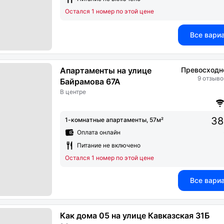
Остался 1 номер по этой цене
Все вари
Апартаменты на улице
Превосходн
9 отзыво
Байрамова 67А
В центре
38
1-комнатные апартаменты, 57м²
Оплата онлайн
Питание не включено
Остался 1 номер по этой цене
Все вари
Как дома 05 на улице Кавказская 31Б