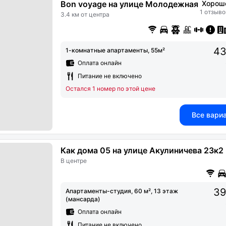
Bon voyage на улице Молодежная
Хорош
1 отзыво
3.4 км от центра
43
1-комнатные апартаменты, 55м²
Оплата онлайн
Питание не включено
Остался 1 номер по этой цене
Все вари
Как дома 05 на улице Акулиничева 23к2
В центре
39
Апартаменты-студия, 60 м², 13 этаж
(мансарда)
Оплата онлайн
Питание не включено