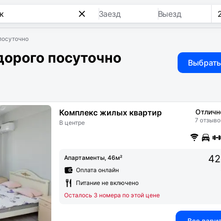
Заезд
Выезд
посуточно
дорого посуточно
Выбрать
Комплекс жилых квартир
Отличн
7 отзыво
В центре
42
Апартаменты, 46м²
Оплата онлайн
Питание не включено
Осталось 3 номера по этой цене
Все вари