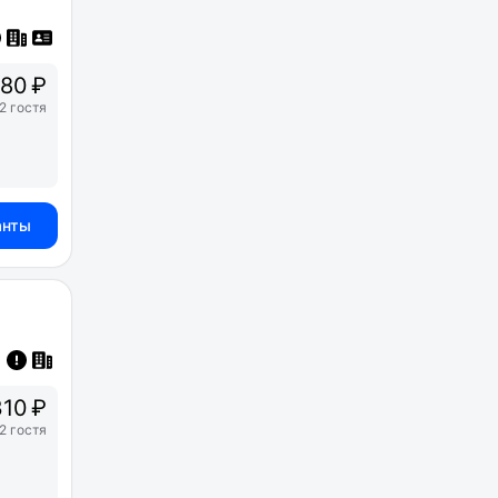
80 ₽
2 гостя
анты
10 ₽
2 гостя