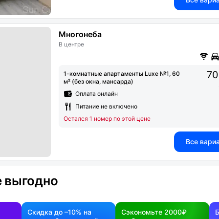
Многонеба
В центре
70
1-комнатные апартаменты Luxe №1, 60
м² (без окна, мансарда)
Оплата онлайн
Питание не включено
Остался 1 номер по этой цене
Все вари
 выгодно
Скидка до –10% на
Сэкономьте 2000₽