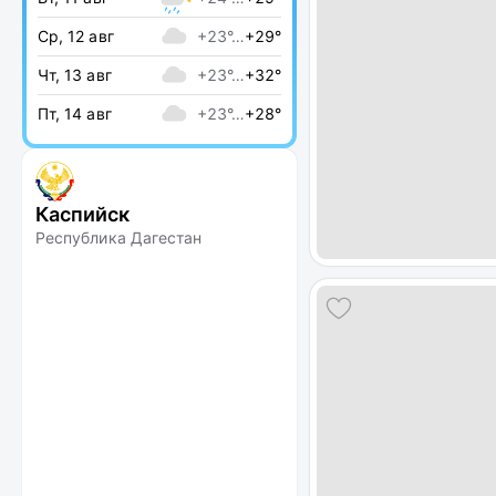
Ср, 12 авг
+23°…
+29°
Чт, 13 авг
+23°…
+32°
Пт, 14 авг
+23°…
+28°
Каспийск
Республика Дагестан