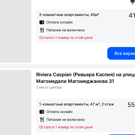
41
2-комнатные апартаменты, 45м²
Оплата онлайн
Питание не включено
Остался 1 номер по этой цене
Все вари
Riviera Caspian (Ривьера Каспия) на улиц
Магомедали Магомеджановa 31
2 км от центра
55
1-комнатные апартаменты, 47 м², 2 этаж
Оплата онлайн
Питание не включено
Остался 1 номер по этой цене