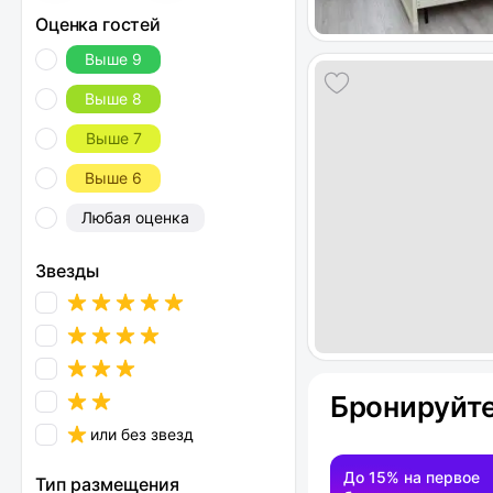
Оценка гостей
Выше 9
Выше 8
Выше 7
Выше 6
Любая оценка
Звезды
Бронируйте
или без звезд
До 15% на первое
Тип размещения