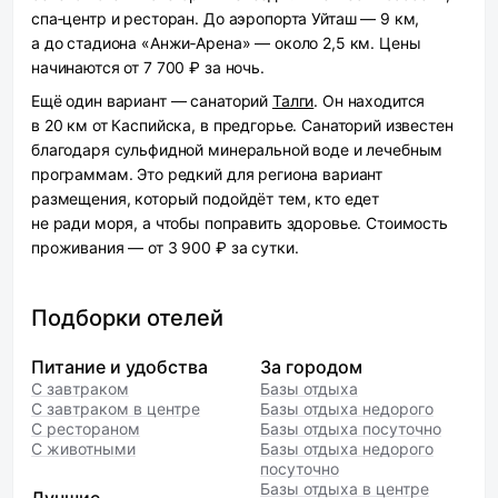
спа‑центр и ресторан. До аэропорта Уйташ — 9 км,
а до стадиона «Анжи‑Арена» — около 2,5 км. Цены
начинаются от 7 700 ₽ за ночь.
Ещё один вариант — санаторий
Талги
. Он находится
в 20 км от Каспийска, в предгорье. Санаторий известен
благодаря сульфидной минеральной воде и лечебным
программам. Это редкий для региона вариант
размещения, который подойдёт тем, кто едет
не ради моря, а чтобы поправить здоровье. Стоимость
проживания — от 3 900 ₽ за сутки.
Подборки отелей
Питание и удобства
За городом
С завтраком
Базы отдыха
С завтраком в центре
Базы отдыха недорого
С рестораном
Базы отдыха посуточно
С животными
Базы отдыха недорого
посуточно
Базы отдыха в центре