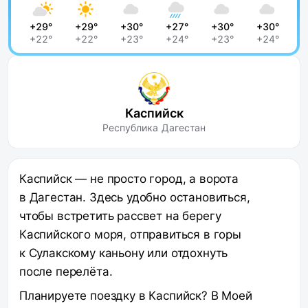
+29°
+29°
+30°
+27°
+30°
+30°
+22°
+22°
+23°
+24°
+23°
+24°
Каспийск
Республика Дагестан
Каспийск — не просто город, а ворота
в Дагестан. Здесь удобно остановиться,
чтобы встретить рассвет на берегу
Каспийского моря, отправиться в горы
к Сулакскому каньону или отдохнуть
после перелёта.
Планируете поездку в Каспийск? В Моей