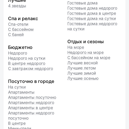
Лучшие
Гостевые дома
4 звезды
Гостевые дома недорого
Гостевые дома в центре
Спа и релакс
Гостевые дома на сутки
Гостевые дома недорого
Спа-отели
на сутки
С бассейном
С баней
Отдых и сезоны
Бюджетно
На море
Недорого на море
Недорого
С бассейном на море
Недорого на сутки
Лучшие весной
В центре недорого
Лучшие летом
С завтраком недорого
Лучшие зимой
Лучшие осенью
Посуточно в городе
На сутки
Апартаменты
Апартаменты посуточно
Апартаменты недорого
Апартаменты в центре
Апартаменты недорого
посуточно
В центре
Мини-отели