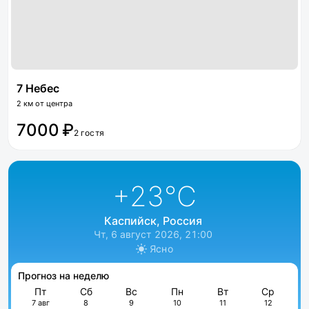
7 Небес
2 км от центра
7000 ₽
2 гостя
+23
°C
Каспийск, Россия
Чт, 6 август 2026, 21:00
Ясно
Прогноз на неделю
Пт
Сб
Вс
Пн
Вт
Ср
7 авг
8
9
10
11
12