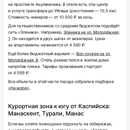
на проспекте Акулиничева. В отеле есть спа-центр
и услуга трансфера до Уйташа (расстояние — 10,5 км).
Стоимость номеров — от 10 500 ₽ за ночь.
Для путешественников со средним бюджетом подойдёт
сеть «Эленика». Например,
Эленика на ул. Молодёжная,
1
. Он находится в двух шагах от аквапарка. Цена
за апартаменты начинается от 4 560 ₽.
Ещё более бюджетный вариант —
Bon voyage на ул.
Молодёжная, 8
. Отель разместился в жилом доме
напротив пляжа. Тарифы проживания стартуют
от 4 599 ₽.
Все объекты в этой части города собрали в подборке
«На море»
.
Курортная зона к югу от Каспийска:
Манаскент, Турали, Манас
Если вы хотите полноценно отдохнуть на побережье,