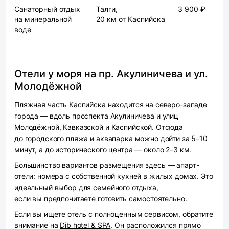
Санаторный отдых
Талги,
3 900 ₽
на минеральной
20 км от Каспийска
воде
Отели у моря на пр. Акулиничева и ул.
Молодёжной
Пляжная часть Каспийска находится на северо-западе
города — вдоль проспекта Акулиничева и улиц
Молодёжной, Кавказской и Каспийской. Отсюда
до городского пляжа и аквапарка можно дойти за 5–10
минут, а до исторического центра — около 2–3 км.
Большинство вариантов размещения здесь — апарт-
отели: номера с собственной кухней в жилых домах. Это
идеальный выбор для семейного отдыха,
если вы предпочитаете готовить самостоятельно.
Если вы ищете отель с полноценным сервисом, обратите
внимание на
Dib hotel & SPA
. Он расположился прямо