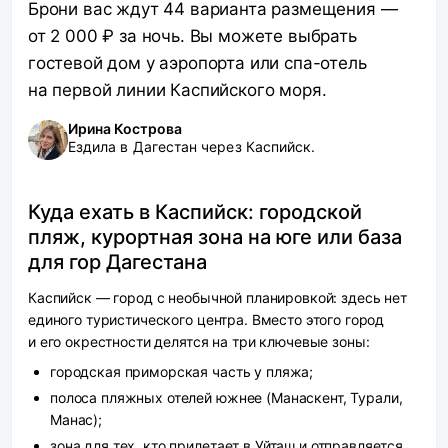
Брони вас ждут 44 варианта размещения —
от 2 000 ₽ за ночь. Вы можете выбрать
гостевой дом у аэропорта или спа-отель
на первой линии Каспийского моря.
Ирина Кострова
Ездила в Дагестан через Каспийск.
Куда ехать в Каспийск: городской
пляж, курортная зона на юге или база
для гор Дагестана
Каспийск — город с необычной планировкой: здесь нет
единого туристического центра. Вместо этого город
и его окрестности делятся на три ключевые зоны:
городская приморская часть у пляжа;
полоса пляжных отелей южнее (Манаскент, Турали,
Манас);
зона для тех, кто прилетает в Уйташ и отправляется