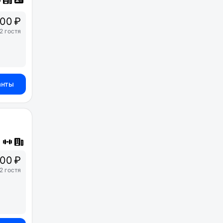
00 ₽
2 гостя
анты
00 ₽
2 гостя