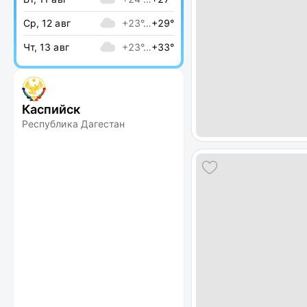
Ср, 12 авг
+23°…
+29°
Чт, 13 авг
+23°…
+33°
Каспийск
Республика Дагестан