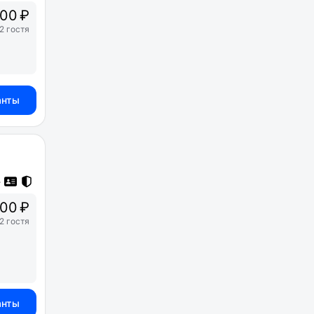
00 ₽
2 гостя
анты
00 ₽
2 гостя
анты