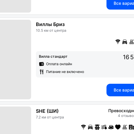
Все вари
Виллы Бриз
10.5 км от центра
16 
Вилла стандарт
Оплата онлайн
Питание не включено
Все вари
SHE (ШИ)
Превосходн
4 отзыво
7.2 км от центра