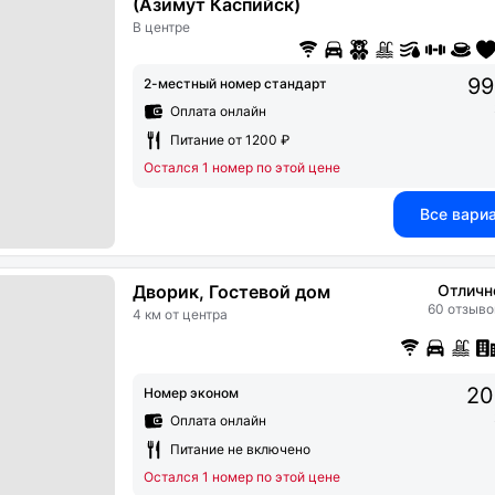
(Азимут Каспийск)
В центре
99
2-местный номер стандарт
Оплата онлайн
Питание от 1200 ₽
Остался 1 номер по этой цене
Все вари
Дворик, Гостевой дом
Отличн
60 отзыво
4 км от центра
20
Номер эконом
Оплата онлайн
Питание не включено
Остался 1 номер по этой цене