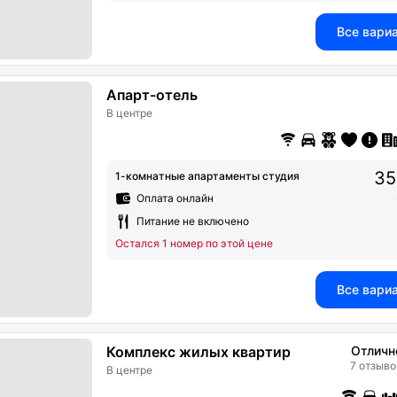
Все вари
Апарт-отель
В центре
35
1-комнатные апартаменты студия
Оплата онлайн
Питание не включено
Остался 1 номер по этой цене
Все вари
Комплекс жилых квартир
Отличн
7 отзыво
В центре