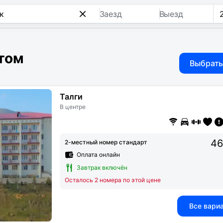
Заезд
Выезд
етом
Выбрать
Талги
В центре
46
2-местный номер стандарт
Оплата онлайн
Завтрак включён
Осталось 2 номера по этой цене
Все вари