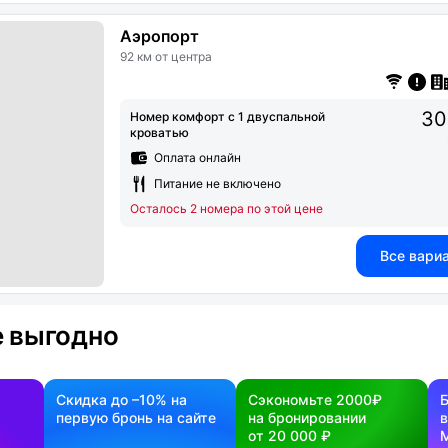
Аэропорт
92 км от центра
30
Номер комфорт с 1 двуспальной
кроватью
Оплата онлайн
Питание не включено
Осталось 2 номера по этой цене
Все вари
 выгодно
Скидка до –10% на
Сэкономьте 2000₽
первую бронь на сайте
на бронировании
в
от 20 000 ₽