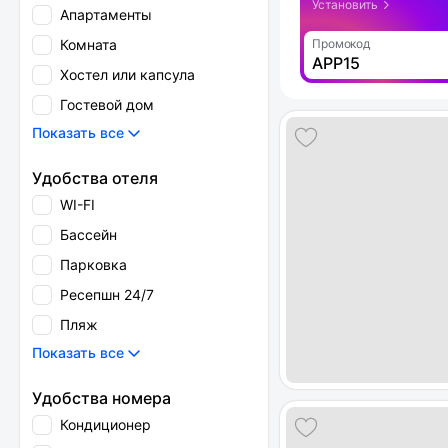
Установить
Апартаменты
Комната
Промокод
APP15
Хостел или капсула
Гостевой дом
Показать все
Удобства отеля
WI-FI
Бассейн
Парковка
Ресепшн 24/7
Пляж
Показать все
Удобства номера
Кондиционер