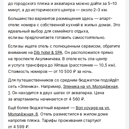
до городского пляжа и аквапарка можно дойти за 5–10
минут, а до исторического центра — около 2–3 км.
Большинство вариантов размещения здесь — апарт-
отели: номера с собственной кухней в жилых домах. Это
идеальный выбор для семейного отдыха,
если вы предпочитаете готовить самостоятельно.
Если вы ищете отель с полноценным сервисом, обратите
внимание на
Dib hotel & SPA
. Он расположился прямо
на проспекте Акулиничева. В отеле есть спа-центр
и услуга трансфера до Уйташа (расстояние — 10,5 км).
Стоимость номеров — от 10 500 ₽ за ночь.
Для путешественников со средним бюджетом подойдёт
сеть «Эленика». Например,
Эленика на ул. Молодёжная,
1
. Он находится в двух шагах от аквапарка. Цена
за апартаменты начинается от 4 560 ₽.
Ещё более бюджетный вариант —
Bon voyage на ул.
Молодёжная, 8
. Отель разместился в жилом доме
напротив пляжа. Тарифы проживания стартуют
от 4 599 ₽.