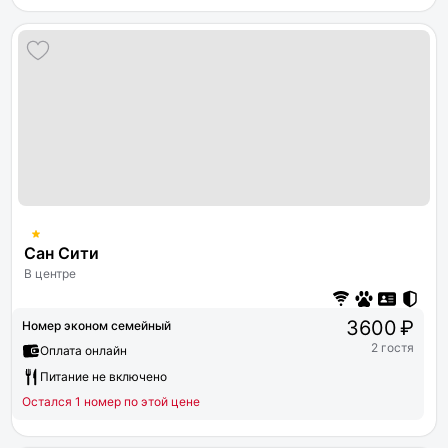
Сан Сити
В центре
3600 ₽
Номер эконом семейный
2 гостя
Оплата онлайн
Питание не включено
Остался 1 номер по этой цене