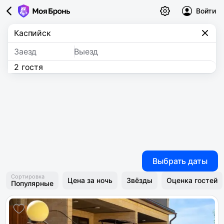
Войти
Заезд
Выезд
2 гостя
Выбрать даты
Сортировка
Цена за ночь
Звёзды
Оценка гостей
Популярные