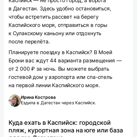
Каспийск — не просто город, а ворота
в Дагестан. Здесь удобно остановиться,
чтобы встретить рассвет на берегу
Каспийского моря, отправиться в горы
к Сулакскому каньону или отдохнуть
после перелёта.
Планируете поездку в Каспийск? В Моей
Брони вас ждут 44 варианта размещения —
от 2 000 ₽ за ночь. Вы можете выбрать
гостевой дом у аэропорта или спа-отель
на первой линии Каспийского моря.
Ирина Кострова
Ездила в Дагестан через Каспийск.
Куда ехать в Каспийск: городской
пляж, курортная зона на юге или база