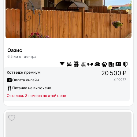
Оазис
6.5 км от центра
20 500 ₽
Коттедж премиум
2 гостя
Оплата онлайн
Питание не включено
Осталось 3 номера по этой цене