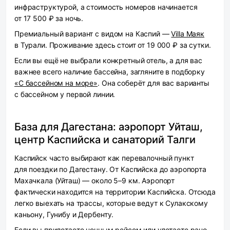
инфраструктурой, а стоимость номеров начинается
от 17 500 ₽ за ночь.
Премиальный вариант с видом на Каспий —
Villa Маяк
в Турали. Проживание здесь стоит от 19 000 ₽ за сутки.
Если вы ещё не выбрали конкретный отель, а для вас
важнее всего наличие бассейна, загляните в подборку
«С бассейном на море»
. Она соберёт для вас варианты
с бассейном у первой линии.
База для Дагестана: аэропорт Уйташ,
центр Каспийска и санаторий Талги
Каспийск часто выбирают как перевалочный пункт
для поездки по Дагестану. От Каспийска до аэропорта
Махачкала (Уйташ) — около 5–9 км. Аэропорт
фактически находится на территории Каспийска. Отсюда
легко выехать на трассы, которые ведут к Сулакскому
каньону, Гунибу и Дербенту.
Если вы прилетаете ночным рейсом или улетаете рано