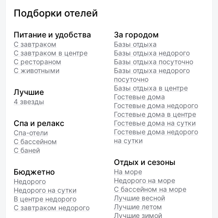
Подборки отелей
Питание и удобства
За городом
С завтраком
Базы отдыха
С завтраком в центре
Базы отдыха недорого
С рестораном
Базы отдыха посуточно
С животными
Базы отдыха недорого
посуточно
Базы отдыха в центре
Лучшие
Гостевые дома
4 звезды
Гостевые дома недорого
Гостевые дома в центре
Спа и релакс
Гостевые дома на сутки
Гостевые дома недорого
Спа-отели
на сутки
С бассейном
С баней
Отдых и сезоны
Бюджетно
На море
Недорого на море
Недорого
С бассейном на море
Недорого на сутки
Лучшие весной
В центре недорого
Лучшие летом
С завтраком недорого
Лучшие зимой