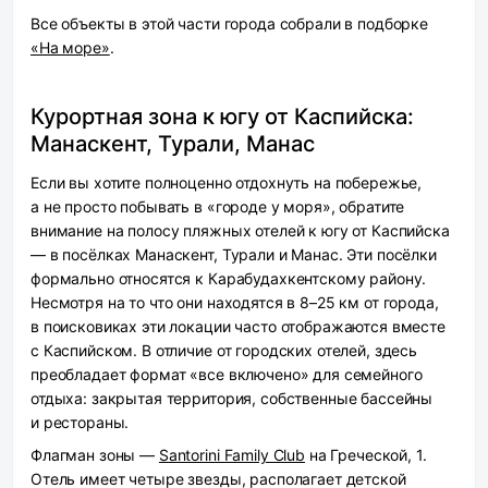
Все объекты в этой части города собрали в подборке
«На море»
.
Курортная зона к югу от Каспийска:
Манаскент, Турали, Манас
Если вы хотите полноценно отдохнуть на побережье,
а не просто побывать в «городе у моря», обратите
внимание на полосу пляжных отелей к югу от Каспийска
— в посёлках Манаскент, Турали и Манас. Эти посёлки
формально относятся к Карабудахкентскому району.
Несмотря на то что они находятся в 8–25 км от города,
в поисковиках эти локации часто отображаются вместе
с Каспийском. В отличие от городских отелей, здесь
преобладает формат «все включено» для семейного
отдыха: закрытая территория, собственные бассейны
и рестораны.
Флагман зоны —
Santorini Family Club
на Греческой, 1.
Отель имеет четыре звезды, располагает детской