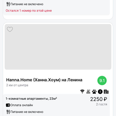
Питание не включено
Остался 1 номер по этой цене
Hanna.Home (Ханна.Хоум) на Ленина
9.1
2 км от центра
2250 ₽
1-комнатные апартаменты, 23м²
2 гостя
Оплата онлайн
Питание не включено