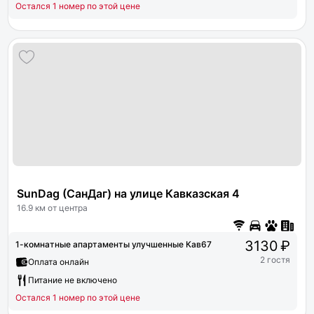
Остался 1 номер по этой цене
SunDag (СанДаг) на улице Кавказская 4
16.9 км от центра
3130 ₽
1-комнатные апартаменты улучшенные Кав67
2 гостя
Оплата онлайн
Питание не включено
Остался 1 номер по этой цене