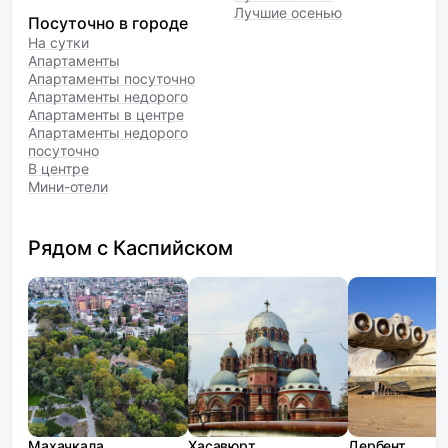
Лучшие осенью
Посуточно в городе
На сутки
Апартаменты
Апартаменты посуточно
Апартаменты недорого
Апартаменты в центре
Апартаменты недорого
посуточно
В центре
Мини-отели
Рядом с Каспийском
Махачкала
Хасавюрт
Дербент