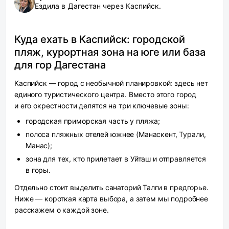
Ездила в Дагестан через Каспийск.
Куда ехать в Каспийск: городской
пляж, курортная зона на юге или база
для гор Дагестана
Каспийск — город с необычной планировкой: здесь нет
единого туристического центра. Вместо этого город
и его окрестности делятся на три ключевые зоны:
городская приморская часть у пляжа;
полоса пляжных отелей южнее (Манаскент, Турали,
Манас);
зона для тех, кто прилетает в Уйташ и отправляется
в горы.
Отдельно стоит выделить санаторий Талги в предгорье.
Ниже — короткая карта выбора, а затем мы подробнее
расскажем о каждой зоне.