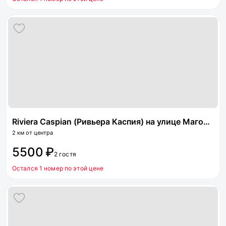
Riviera Caspian (Ривьера Каспия) на улице Магомедали Магомеджановa 31
2 км от центра
5500 ₽
2 гостя
Остался 1 номер по этой цене