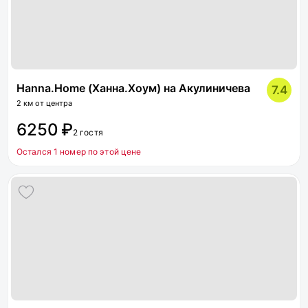
Hanna.Home (Ханна.Хоум) на Акулиничева
7.4
2 км от центра
6250 ₽
2 гостя
Остался 1 номер по этой цене