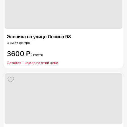
Эленика на улице Ленина 98
3 км от центра
3600 ₽
2 гостя
Остался 1 номер по этой цене