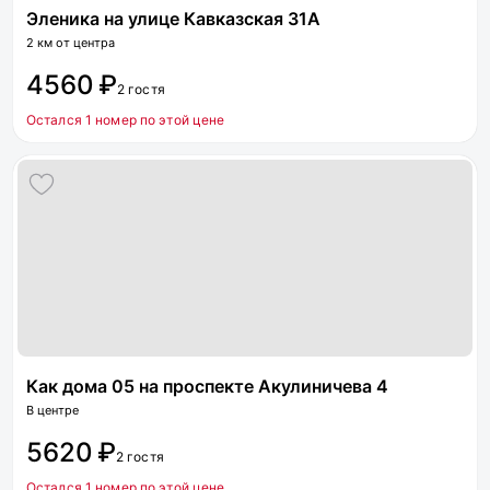
Эленика на улице Кавказская 31А
2 км от центра
4560 ₽
2 гостя
Остался 1 номер по этой цене
Как дома 05 на проспекте Акулиничева 4
В центре
5620 ₽
2 гостя
Остался 1 номер по этой цене