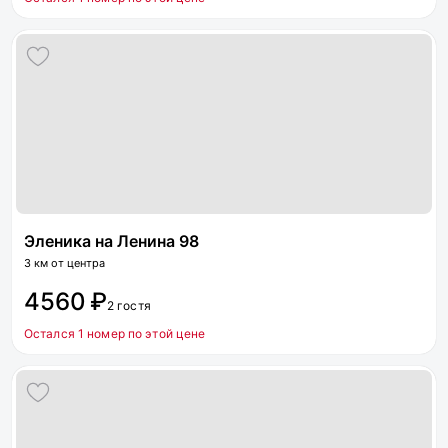
Эленика на Ленина 98
3 км от центра
4560 ₽
2 гостя
Остался 1 номер по этой цене