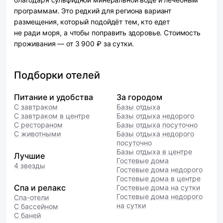
программам. Это редкий для региона вариант
размещения, который подойдёт тем, кто едет
не ради моря, а чтобы поправить здоровье. Стоимость
проживания — от 3 900 ₽ за сутки.
Подборки отелей
Питание и удобства
За городом
С завтраком
Базы отдыха
С завтраком в центре
Базы отдыха недорого
С рестораном
Базы отдыха посуточно
С животными
Базы отдыха недорого
посуточно
Базы отдыха в центре
Лучшие
Гостевые дома
4 звезды
Гостевые дома недорого
Гостевые дома в центре
Спа и релакс
Гостевые дома на сутки
Гостевые дома недорого
Спа-отели
на сутки
С бассейном
С баней