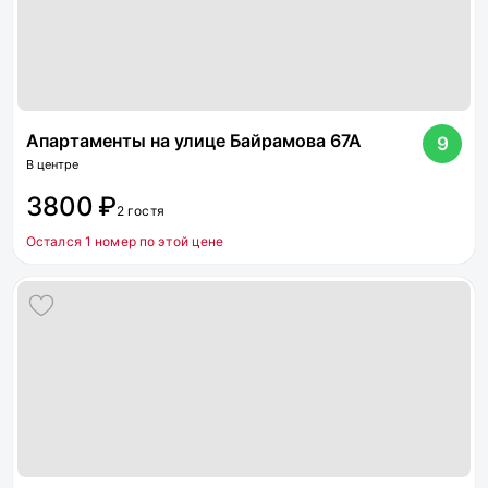
Апартаменты на улице Байрамова 67А
9
В центре
3800 ₽
2 гостя
Остался 1 номер по этой цене