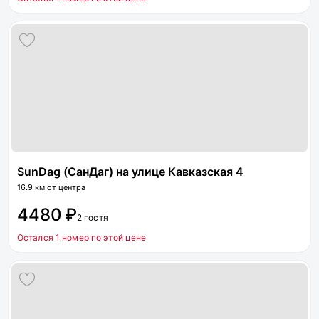
SunDag (СанДаг) на улице Кавказская 4
16.9 км от центра
4480 ₽
2 гостя
Остался 1 номер по этой цене