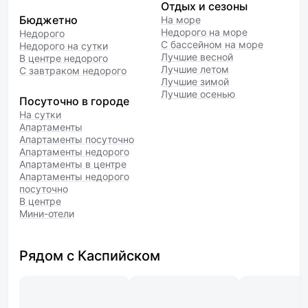
Отдых и сезоны
Бюджетно
На море
Недорого на море
Недорого
С бассейном на море
Недорого на сутки
Лучшие весной
В центре недорого
Лучшие летом
С завтраком недорого
Лучшие зимой
Лучшие осенью
Посуточно в городе
На сутки
Апартаменты
Апартаменты посуточно
Апартаменты недорого
Апартаменты в центре
Апартаменты недорого
посуточно
В центре
Мини-отели
Рядом с Каспийском