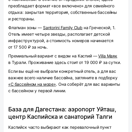
преобладает формат «все включено» для семейного
отдыха: закрытая территория, собственные бассейны
и рестораны.
Флагман зоны —
Santorini Family Club
на Греческой, 1.
Отель имеет четыре звезды, располагает детской
инфраструктурой, а стоимость номеров начинается
от 17 500 ₽ за ночь.
Премиальный вариант с видом на Каспий —
Villa Маяк
в Турали. Проживание здесь стоит от 19 000 ₽ за сутки.
Если вы ещё не выбрали конкретный отель, а для вас
важнее всего наличие бассейна, загляните в подборку
«С бассейном на море»
. Она соберёт для вас варианты
с бассейном у первой линии.
База для Дагестана: аэропорт Уйташ,
центр Каспийска и санаторий Талги
Каспийск часто выбирают как перевалочный пункт