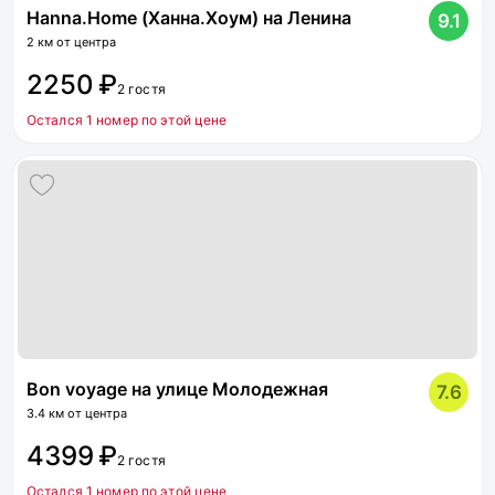
Hanna.Home (Ханна.Хоум) на Ленина
9.1
2 км от центра
2250 ₽
2 гостя
Остался 1 номер по этой цене
Bon voyage на улице Молодежная
7.6
3.4 км от центра
4399 ₽
2 гостя
Остался 1 номер по этой цене