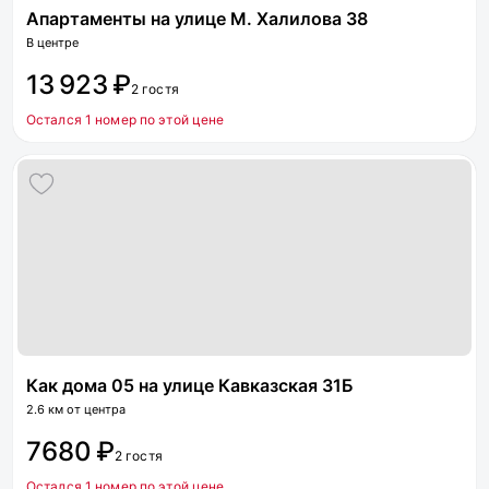
Апартаменты на улице М. Халилова 38
В центре
13 923 ₽
2 гостя
Остался 1 номер по этой цене
Как дома 05 на улице Кавказская 31Б
2.6 км от центра
7680 ₽
2 гостя
Остался 1 номер по этой цене