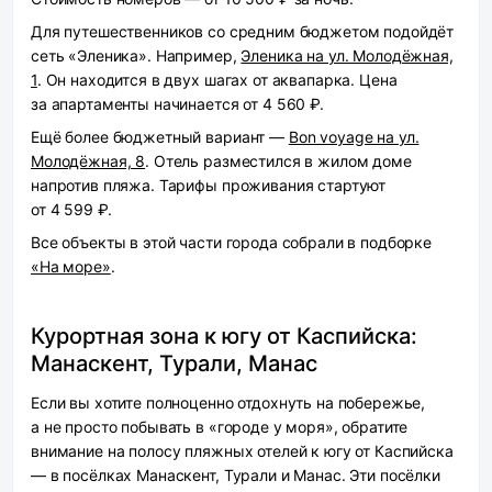
Для путешественников со средним бюджетом подойдёт
сеть «Эленика». Например,
Эленика на ул. Молодёжная,
1
. Он находится в двух шагах от аквапарка. Цена
за апартаменты начинается от 4 560 ₽.
Ещё более бюджетный вариант —
Bon voyage на ул.
Молодёжная, 8
. Отель разместился в жилом доме
напротив пляжа. Тарифы проживания стартуют
от 4 599 ₽.
Все объекты в этой части города собрали в подборке
«На море»
.
Курортная зона к югу от Каспийска:
Манаскент, Турали, Манас
Если вы хотите полноценно отдохнуть на побережье,
а не просто побывать в «городе у моря», обратите
внимание на полосу пляжных отелей к югу от Каспийска
— в посёлках Манаскент, Турали и Манас. Эти посёлки