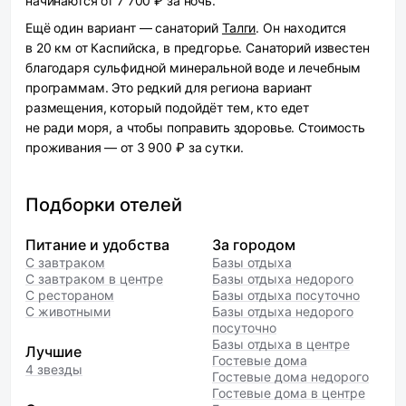
начинаются от 7 700 ₽ за ночь.
Ещё один вариант — санаторий
Талги
. Он находится
в 20 км от Каспийска, в предгорье. Санаторий известен
благодаря сульфидной минеральной воде и лечебным
программам. Это редкий для региона вариант
размещения, который подойдёт тем, кто едет
не ради моря, а чтобы поправить здоровье. Стоимость
проживания — от 3 900 ₽ за сутки.
Подборки отелей
Питание и удобства
За городом
С завтраком
Базы отдыха
С завтраком в центре
Базы отдыха недорого
С рестораном
Базы отдыха посуточно
С животными
Базы отдыха недорого
посуточно
Базы отдыха в центре
Лучшие
Гостевые дома
4 звезды
Гостевые дома недорого
Гостевые дома в центре