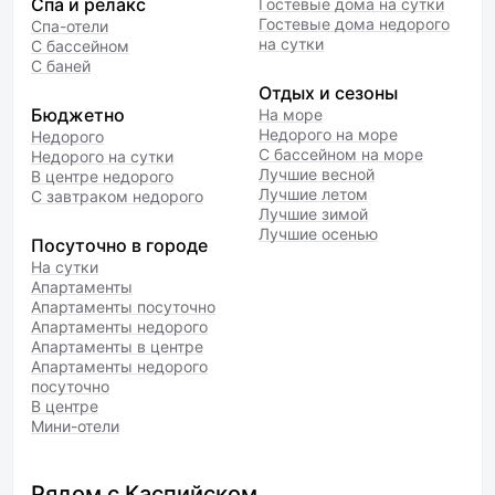
Спа и релакс
Гостевые дома на сутки
Гостевые дома недорого
Спа-отели
на сутки
С бассейном
С баней
Отдых и сезоны
Бюджетно
На море
Недорого на море
Недорого
С бассейном на море
Недорого на сутки
Лучшие весной
В центре недорого
Лучшие летом
С завтраком недорого
Лучшие зимой
Лучшие осенью
Посуточно в городе
На сутки
Апартаменты
Апартаменты посуточно
Апартаменты недорого
Апартаменты в центре
Апартаменты недорого
посуточно
В центре
Мини-отели
Рядом с Каспийском