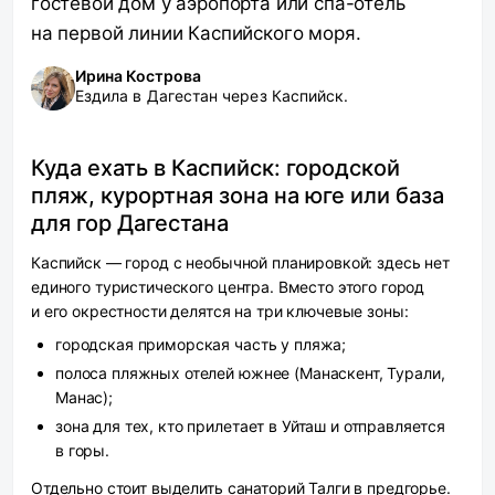
гостевой дом у аэропорта или спа-отель
на первой линии Каспийского моря.
Ирина Кострова
Ездила в Дагестан через Каспийск.
Куда ехать в Каспийск: городской
пляж, курортная зона на юге или база
для гор Дагестана
Каспийск — город с необычной планировкой: здесь нет
единого туристического центра. Вместо этого город
и его окрестности делятся на три ключевые зоны:
городская приморская часть у пляжа;
полоса пляжных отелей южнее (Манаскент, Турали,
Манас);
зона для тех, кто прилетает в Уйташ и отправляется
в горы.
Отдельно стоит выделить санаторий Талги в предгорье.