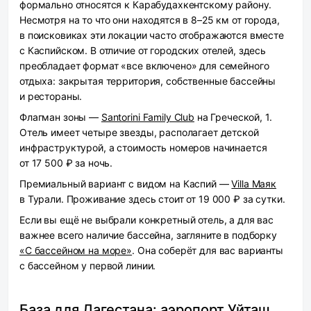
формально относятся к Карабудахкентскому району.
Несмотря на то что они находятся в 8–25 км от города,
в поисковиках эти локации часто отображаются вместе
с Каспийском. В отличие от городских отелей, здесь
преобладает формат «все включено» для семейного
отдыха: закрытая территория, собственные бассейны
и рестораны.
Флагман зоны —
Santorini Family Club
на Греческой, 1.
Отель имеет четыре звезды, располагает детской
инфраструктурой, а стоимость номеров начинается
от 17 500 ₽ за ночь.
Премиальный вариант с видом на Каспий —
Villa Маяк
в Турали. Проживание здесь стоит от 19 000 ₽ за сутки.
Если вы ещё не выбрали конкретный отель, а для вас
важнее всего наличие бассейна, загляните в подборку
«С бассейном на море»
. Она соберёт для вас варианты
с бассейном у первой линии.
База для Дагестана: аэропорт Уйташ,