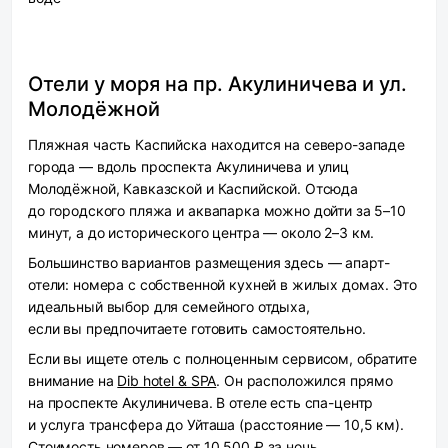
Отели у моря на пр. Акулиничева и ул.
Молодёжной
Пляжная часть Каспийска находится на северо-западе
города — вдоль проспекта Акулиничева и улиц
Молодёжной, Кавказской и Каспийской. Отсюда
до городского пляжа и аквапарка можно дойти за 5–10
минут, а до исторического центра — около 2–3 км.
Большинство вариантов размещения здесь — апарт-
отели: номера с собственной кухней в жилых домах. Это
идеальный выбор для семейного отдыха,
если вы предпочитаете готовить самостоятельно.
Если вы ищете отель с полноценным сервисом, обратите
внимание на
Dib hotel & SPA
. Он расположился прямо
на проспекте Акулиничева. В отеле есть спа-центр
и услуга трансфера до Уйташа (расстояние — 10,5 км).
Стоимость номеров — от 10 500 ₽ за ночь.